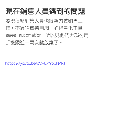
現在銷售人員遇到的問題
發現很多銷售人員也很努力做銷售工
作，不過唔算善用網上的銷售化工具 
sales automation, 所以見他們大部份用
手機跟進一兩次就放棄了。
https://youtu.be/qCHLKYoONAM