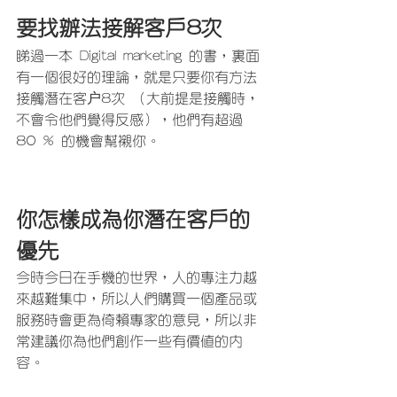
要找辦法接解客戶8次
睇過一本 Digital marketing 的書，裏面
有一個很好的理論，就是只要你有方法
接觸潛在客户8次 （大前提是接觸時，
不會令他們覺得反感），他們有超過
80 % 的機會幫襯你。
你怎樣成為你潛在客戶的
優先
今時今日在手機的世界，人的專注力越
來越難集中，所以人們購買一個產品或
服務時會更為倚賴專家的意見，所以非
常建議你為他們創作一些有價值的內
容。