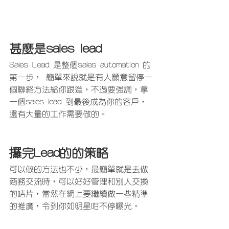
甚麼是sales lead
Sales Lead 是整個sales automation 的
第一步， 簡單來說就是有人願意留停一
個聯絡方法給你跟進，不過要強調，拿
一個sales lead 到最後成為你的客戶，
還有大量的工作需要做的。
攞完Lead的的策略
可以做的方法也不少，最簡單就是去做
商務交流時，可以好好管理和別人交換
的咭片，當然在網上要繼續做一些精準
的推廣，令到你如明星咁不停曝光。