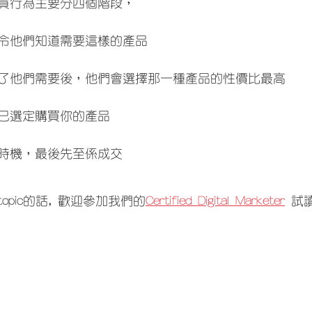
買行為主要分四個階段，
令他們知道需要這樣的產品
了他們需要後，他們會選擇那一種產品的性價比最高
已選定購買你的產品
時機，最後先至係成交
pic的話, 歡迎參加我們的
Certified Digital Marketer
 試