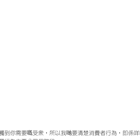
觸到你需要嘅受眾，所以我哋要清楚消費者行為，即係咩