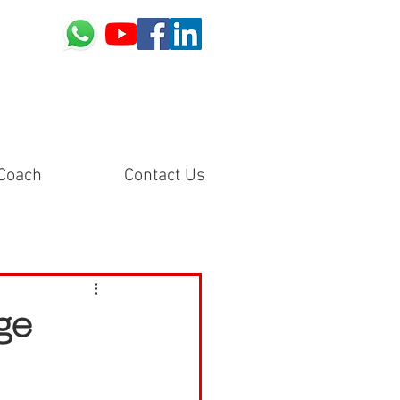
Coach
Contact Us
e