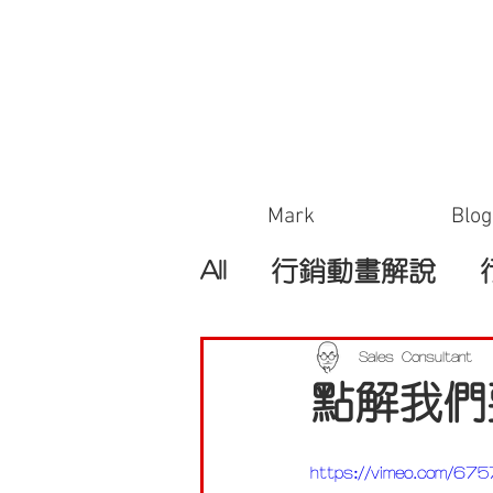
Mark
Blog
All
行銷動畫解說
Sales Consultant
點解我們
https://vimeo.com/6