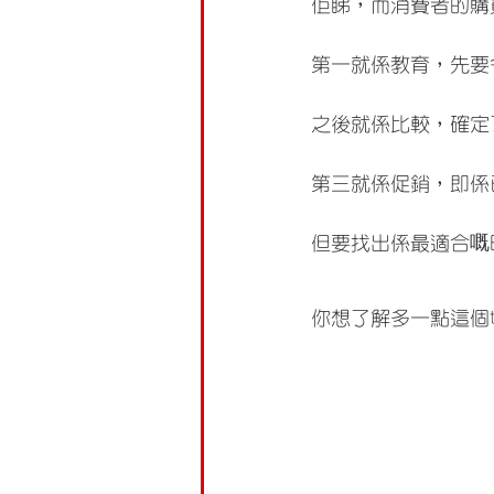
佢睇，而消費者的購
第一就係教育，先要
之後就係比較，確定
第三就係促銷，即係
但要找出係最適合嘅
你想了解多一點這個to