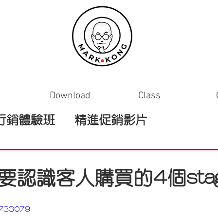
Download
Class
行銷體驗班
精進促銷影片
要認識客人購買的4個stag
75733079