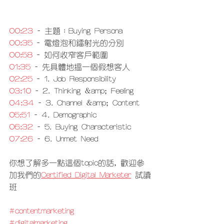
00:23
 - 主題：Buying Persona 
00:35
 - 電燈泡和鐳射光的分別 
00:58
 - 如何收窄客戶範圍 
01:35
 - 先具體地搵一個假想客人 
02:25
 - 1. Job Responsibility  
03:10
 - 2. Thinking &amp; Feeling 
04:34
 - 3. Channel &amp; Content 
05:51
 - 4. Demographic 
06:32
 - 5. Buying Characteristic 
07:26
 - 6. Unmet Need
你想了解多一點這個topic的話, 歡迎參
加我們的
Certified Digital Marketer
 試讀
班
#contentmarketing
#digitalmarketing