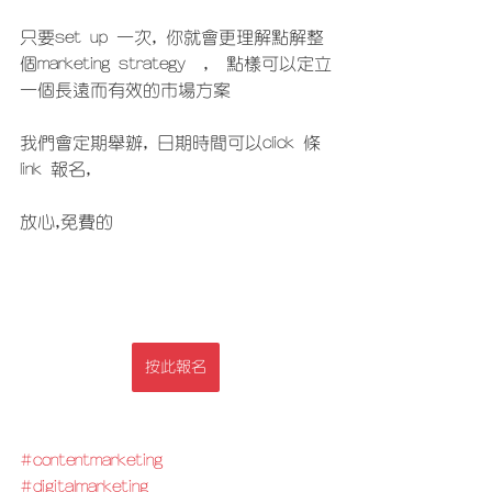
只要set up 一次, 你就會更理解點解整
個marketing strategy  ,  點樣可以定立
一個長遠而有效的市場方案
我們會定期舉辦, 日期時間可以click 條 
link 報名,
放心,免費的
按此報名
#contentmarketing
#digitalmarketing