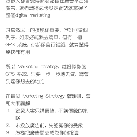
好多人都會覺得熟悉點樣在廣告平台落
廣告, 或者識得怎樣設定網站就掌握了
整個digital marketing
咁當然以上的技能係重要, 但如何舉個
例子, 如果好純熟去駕車, 但冇一個
GPS 系統, 你都係會行錯路, 就算駕得
幾快都冇用
所以 Marketing strategy 就好似你的
GPS 系統, 只要一步一步地去做, 總會
到達你想去的地方
在這個 Marketing Strategy 體驗班, 會
和大家講解
避免人客只講價值, 不講價錢的策
略
未投放廣告前, 先認識你的受眾
怎樣把廣告開支成為你的投資