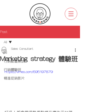
Post
All
Sales Consultant
All
Marketing strategy 體驗班
行銷動畫解說
行銷體驗班
https://vimeo.com/695197879
精進促銷影片