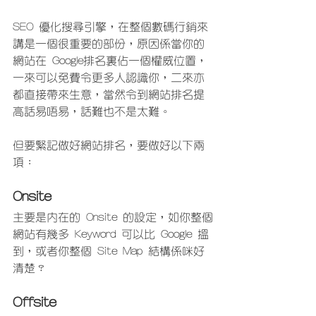
SEO 優化搜尋引擎，在整個數碼行銷來
講是一個很重要的部份，原因係當你的
網站在 Google排名裏佔一個權威位置，
一來可以免費令更多人認識你，二來亦
都直接帶來生意，當然令到網站排名提
高話易唔易，話難也不是太難。
但要緊記做好網站排名，要做好以下兩
項： 
Onsite
主要是內在的 Onsite 的設定，如你整個
網站有幾多 Keyword 可以比 Google 搵
到，或者你整個 Site Map 結構係咪好
清楚？
Offsite 