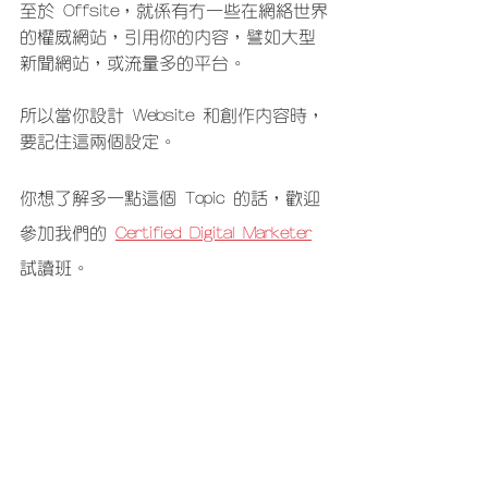
至於 Offsite，就係有冇一些在網絡世界
的權威網站，引用你的內容，譬如大型
新聞網站，或流量多的平台。
所以當你設計 Website 和創作內容時，
要記住這兩個設定。
你想了解多一點這個 Topic 的話，歡迎
參加我們的 
Certified Digital Marketer
試讀班。