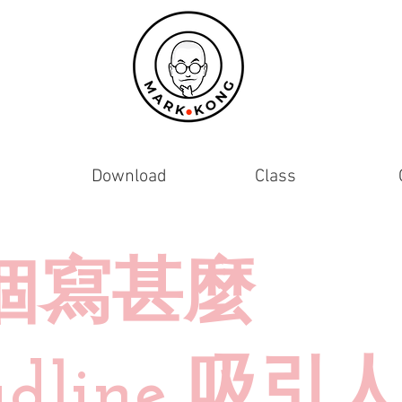
Download
Class
個寫甚麼
adline 吸引