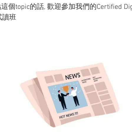
topic的話, 歡迎參加我們的Certified Digi
 試讀班