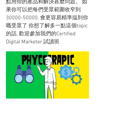
點用你的產品和解決甚麼問題。 如
果你可以把每們受眾範圍收窄到
30000-50000, 會更容易精準揾到你
嘅受眾了 你想了解多一點這個topic
的話, 歡迎參加我們的Certified
Digital Marketer 試讀班